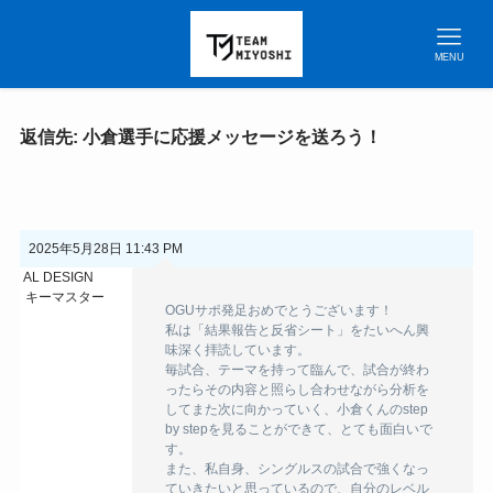
MENU
返信先: 小倉選手に応援メッセージを送ろう！
2025年5月28日 11:43 PM
AL DESIGN
キーマスター
OGUサポ発足おめでとうございます！
私は「結果報告と反省シート」をたいへん興
味深く拝読しています。
毎試合、テーマを持って臨んで、試合が終わ
ったらその内容と照らし合わせながら分析を
してまた次に向かっていく、小倉くんのstep
by stepを見ることができて、とても面白いで
す。
また、私自身、シングルスの試合で強くなっ
ていきたいと思っているので、自分のレベル