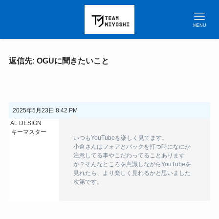
MENU
返信先: OGUに聞きたいこと
2025年5月23日 8:42 PM
AL DESIGN
キーマスター
いつもYouTubeを楽しく見てます。
小倉さんはフォアとバックを打つ時になにか
注意してる事やこだわってることあります
か？そんなところを意識しながらYouTubeを
見れたら、より楽しく見れるかと思いました
次第です。