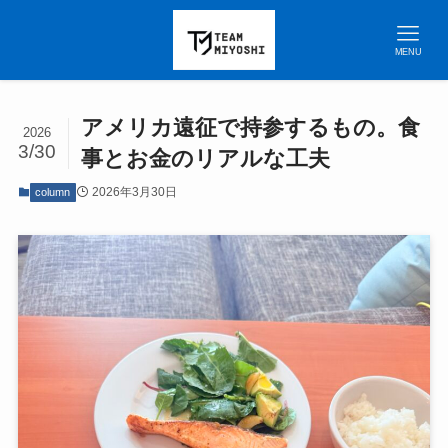
MENU
アメリカ遠征で持参するもの。食
2026
3/30
事とお金のリアルな工夫
2026年3月30日
column