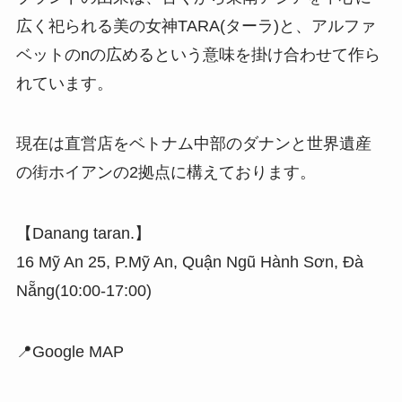
広く祀られる美の女神TARA(ターラ)と、アルファ
ベットのnの広めるという意味を掛け合わせて作ら
れています。
現在は直営店をベトナム中部のダナンと世界遺産
の街ホイアンの2拠点に構えております。
️【Danang taran.】
16 Mỹ An 25, P.Mỹ An, Quận Ngũ Hành Sơn, Đà
Nẵng(10:00-17:00)
📍Google MAP